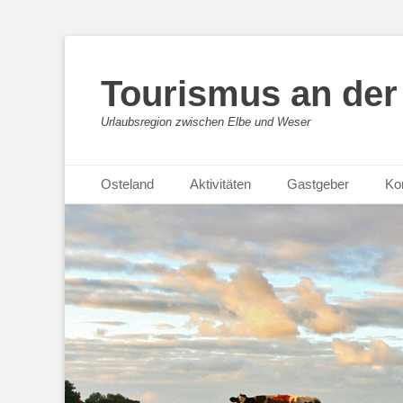
Tourismus an der
Urlaubsregion zwischen Elbe und Weser
Springe
Primäres Menü
Osteland
Aktivitäten
Gastgeber
Ko
zum
Inhalt