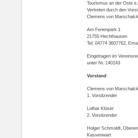
Tourismus an der Oste e.
Vertreten durch den Vors
Clemens von Marschalc
Am Ferienpark 1
21755 Hechthausen
Tel: 04774 3607762, Emai
Eingetragen im Vereinsre
unter Nr. 140143
Vorstand
Clemens von Marschalck
1. Vorsitzender
Lothar Klüser
2. Vorsitzender
Holger Schmoldt, Oberen
Kassenwart